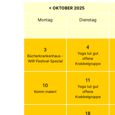
< OKTOBER 2025
Montag
Dienstag
4
3
Yoga tut gut
Bücherkrankenhaus -
offene
WIR-Festival-Spezial
Krabbelgruppe
11
10
Yoga tut gut
Komm malen!
offene
Krabbelgruppe
18