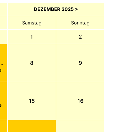
DEZEMBER 2025 >
Samstag
Sonntag
1
2
8
9
 -
al
15
16
e