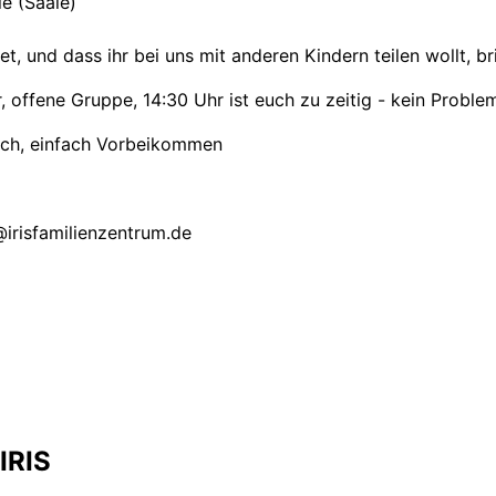
e (Saale)
et, und dass ihr bei uns mit anderen Kindern teilen wollt, br
 offene Gruppe, 14:30 Uhr ist euch zu zeitig - kein Problem!
lich, einfach Vorbeikommen
irisfamilienzentrum.de
IRIS