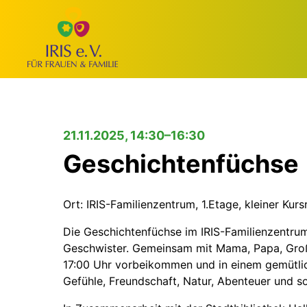
21.11.2025, 14:30–16:30
Geschichtenfüchse
Ort: IRIS-Familienzentrum, 1.Etage, kleiner Kur
Die Geschichtenfüchse im IRIS-Familienzentrum s
Geschwister. Gemeinsam mit Mama, Papa, Große
17:00 Uhr vorbeikommen und in einem gemütli
Gefühle, Freundschaft, Natur, Abenteuer und s