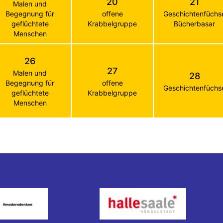
20
21
Malen und
Begegnung für
offene
Geschichtenfüchs
geflüchtete
Krabbelgruppe
Bücherbasar
Menschen
26
27
Malen und
28
Begegnung für
offene
Geschichtenfüchs
geflüchtete
Krabbelgruppe
Menschen