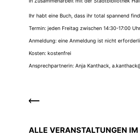
In Zusammenarbeit mit der Stadtbibliothek Hall
Ihr habt eine Buch, dass ihr total spannend find
Termin: jeden Freitag zwischen 14:30-17:00 Uhr,
Anmeldung: eine Anmeldung ist nicht erforder
Kosten: kostenfrei
Ansprechpartnerin: Anja Kanthack, a.kanthack@
ALLE VERANSTALTUNGEN IM 