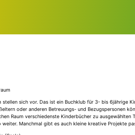
sraum
tellen sich vor. Das ist ein Buchklub für 3- bis 6jährige K
ltern oder anderen Betreuungs- und Bezugspersonen könnt 
chen Raum verschiedenste Kinderbücher zu ausgewählten 
o weiter. Manchmal gibt es auch kleine kreative Projekte 