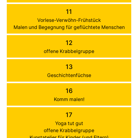
11
Vorlese-Verwöhn-Frühstück
Malen und Begegnung für geflüchtete Menschen
12
offene Krabbelgruppe
13
Geschichtenfüchse
16
Komm malen!
17
Yoga tut gut
offene Krabbelgruppe
Kunstatelier für Kinder (und Eltern)