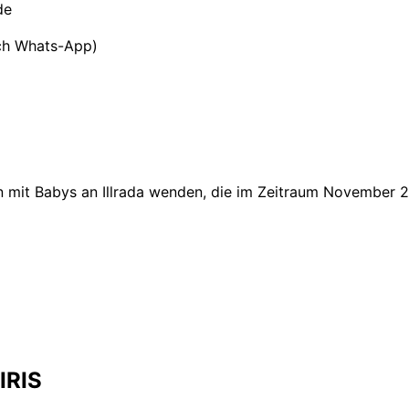
de
ch Whats-App)
ien mit Babys an Illrada wenden, die im Zeitraum Novembe
IRIS