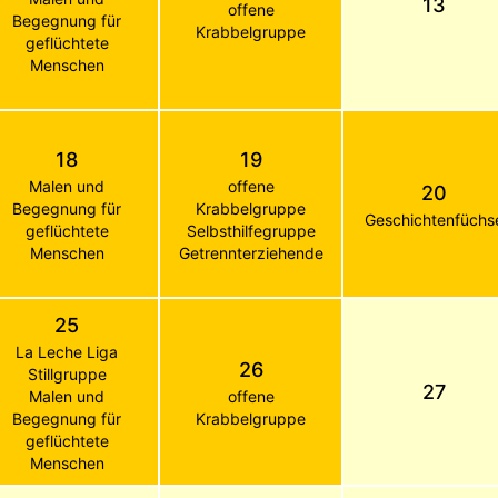
13
offene
Begegnung für
Krabbelgruppe
geflüchtete
Menschen
18
19
Malen und
offene
20
Begegnung für
Krabbelgruppe
Geschichtenfüchs
geflüchtete
Selbsthilfegruppe
Menschen
Getrennterziehende
25
La Leche Liga
26
Stillgruppe
27
Malen und
offene
Begegnung für
Krabbelgruppe
geflüchtete
Menschen