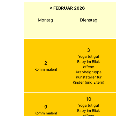
< FEBRUAR 2026
Montag
Dienstag
3
Yoga tut gut
Baby im Blick
2
offene
Komm malen!
Krabbelgruppe
Kunstatelier für
Kinder (und Eltern)
10
Yoga tut gut
9
Baby im Blick
Komm malen!
offene