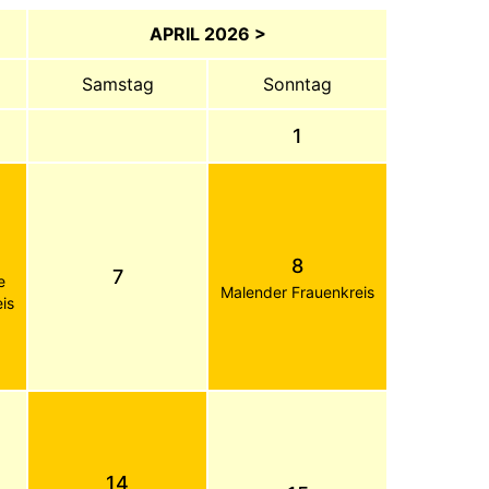
APRIL 2026 >
Samstag
Sonntag
1
8
7
e
Malender Frauenkreis
is
14