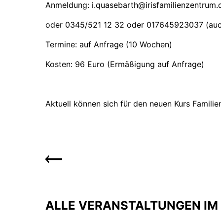
Anmeldung: i.quasebarth@irisfamilienzentrum.
oder 0345/521 12 32 oder 017645923037 (au
Termine: auf Anfrage (10 Wochen)
Kosten: 96 Euro (Ermäßigung auf Anfrage)
Aktuell können sich für den neuen Kurs Famil
ALLE VERANSTALTUNGEN IM 