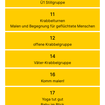
Ü1 Stillgruppe
11
Krabbelturnen
Malen und Begegnung für geflüchtete Menschen
12
offene Krabbelgruppe
14
Väter-Krabbelgruppe
16
Komm malen!
17
Yoga tut gut
Baby im Blick