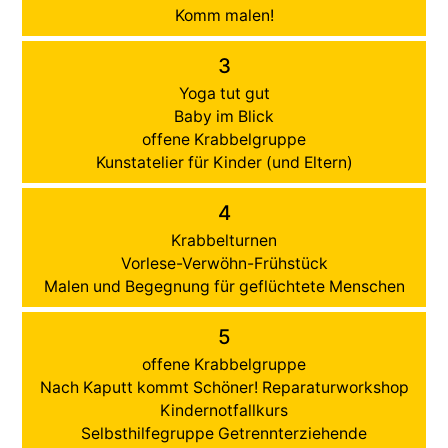
Komm malen!
3
Yoga tut gut
Baby im Blick
offene Krabbelgruppe
Kunstatelier für Kinder (und Eltern)
4
Krabbelturnen
Vorlese-Verwöhn-Frühstück
Malen und Begegnung für geflüchtete Menschen
5
offene Krabbelgruppe
Nach Kaputt kommt Schöner! Reparaturworkshop
Kindernotfallkurs
Selbsthilfegruppe Getrennterziehende