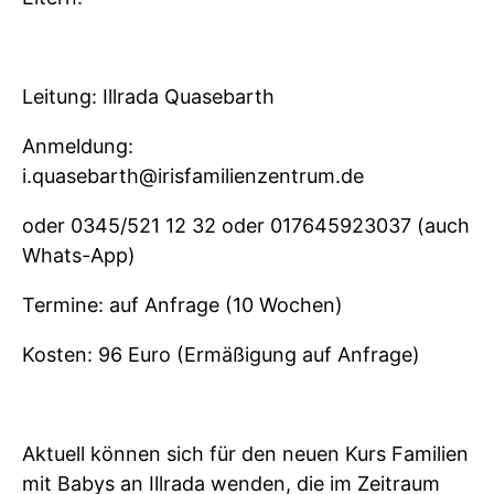
Leitung: Illrada Quasebarth
Anmeldung:
i.quasebarth@irisfamilienzentrum.de
oder 0345/521 12 32 oder 017645923037 (auch
Whats-App)
Termine: auf Anfrage (10 Wochen)
Kosten: 96 Euro (Ermäßigung auf Anfrage)
Aktuell können sich für den neuen Kurs Familien
mit Babys an Illrada wenden, die im Zeitraum