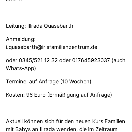
Leitung: Illrada Quasebarth
Anmeldung:
i.quasebarth@irisfamilienzentrum.de
oder 0345/521 12 32 oder 017645923037 (auch
Whats-App)
Termine: auf Anfrage (10 Wochen)
Kosten: 96 Euro (Ermäßigung auf Anfrage)
Aktuell können sich für den neuen Kurs Familien
mit Babys an Illrada wenden, die im Zeitraum