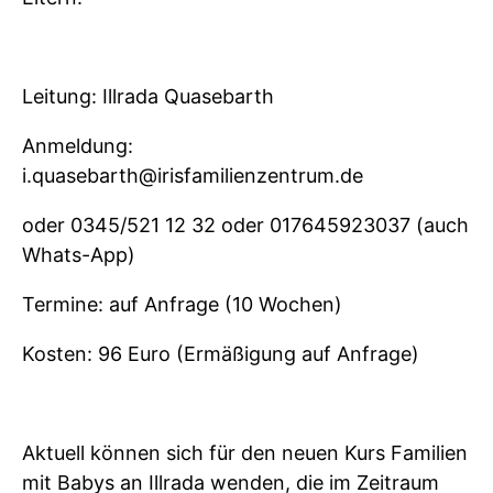
Leitung: Illrada Quasebarth
Anmeldung:
i.quasebarth@irisfamilienzentrum.de
oder 0345/521 12 32 oder 017645923037 (auch
Whats-App)
Termine: auf Anfrage (10 Wochen)
Kosten: 96 Euro (Ermäßigung auf Anfrage)
Aktuell können sich für den neuen Kurs Familien
mit Babys an Illrada wenden, die im Zeitraum