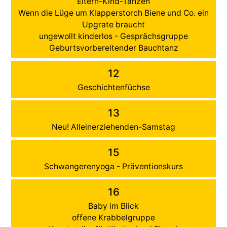
Eltern-Kind-Tanzen
Wenn die Lüge um Klapperstorch Biene und Co. ein
Upgrate braucht
ungewollt kinderlos - Gesprächsgruppe
Geburtsvorbereitender Bauchtanz
12
Geschichtenfüchse
13
Neu! Alleinerziehenden-Samstag
15
Schwangerenyoga - Präventionskurs
16
Baby im Blick
offene Krabbelgruppe