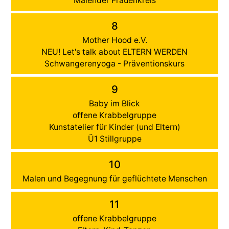
Malender Frauenkreis
8
Mother Hood e.V.
NEU! Let's talk about ELTERN WERDEN
Schwangerenyoga - Präventionskurs
9
Baby im Blick
offene Krabbelgruppe
Kunstatelier für Kinder (und Eltern)
Ü1 Stillgruppe
10
Malen und Begegnung für geflüchtete Menschen
11
offene Krabbelgruppe