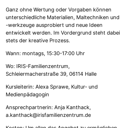
Ganz ohne Wertung oder Vorgaben können
unterschiedliche Materialien, Maltechniken und
-werkzeuge ausprobiert und neue Ideen
entwickelt werden. Im Vordergrund steht dabei
stets der kreative Prozess.
Wann: montags, 15:30-17:00 Uhr
Wo: IRIS-Familienzentrum,
Schleiermacherstraße 39, 06114 Halle
Kursleiterin: Alexa Sprawe, Kultur- und
Medienpädagogin
Ansprechpartnerin: Anja Kanthack,
a.kanthack@irisfamilienzentrum.de
Kosten: Um allen das Angebot zu ermöglichen,