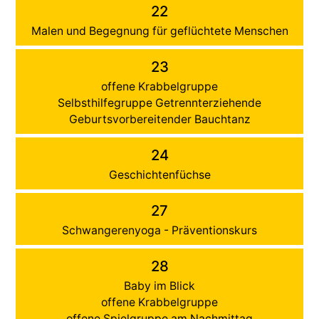
22
Malen und Begegnung für geflüchtete Menschen
23
offene Krabbelgruppe
Selbsthilfegruppe Getrennterziehende
Geburtsvorbereitender Bauchtanz
24
Geschichtenfüchse
27
Schwangerenyoga - Präventionskurs
28
Baby im Blick
offene Krabbelgruppe
offene Spielgruppe am Nachmittag