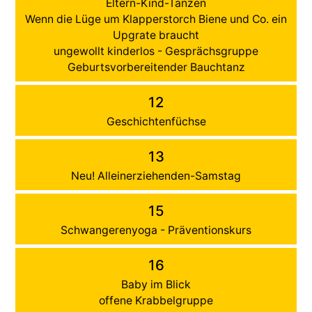
Eltern-Kind-Tanzen
Wenn die Lüge um Klapperstorch Biene und Co. ein
Upgrate braucht
ungewollt kinderlos - Gesprächsgruppe
Geburtsvorbereitender Bauchtanz
12
Geschichtenfüchse
13
Neu! Alleinerziehenden-Samstag
15
Schwangerenyoga - Präventionskurs
16
Baby im Blick
offene Krabbelgruppe