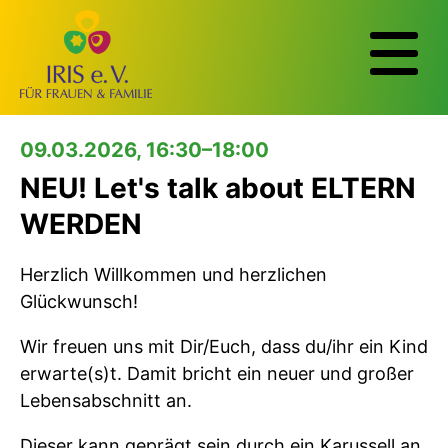
09.03.2026, 16:30–18:00
NEU! Let's talk about ELTERN
WERDEN
Herzlich Willkommen und herzlichen
Glückwunsch!
Wir freuen uns mit Dir/Euch, dass du/ihr ein Kind
erwarte(s)t. Damit bricht ein neuer und großer
Lebensabschnitt an.
Dieser kann geprägt sein durch ein Karussell an