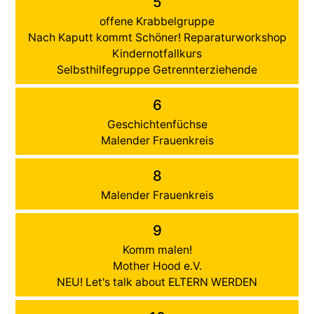
5
offene Krabbelgruppe
Nach Kaputt kommt Schöner! Reparaturworkshop
Kindernotfallkurs
Selbsthilfegruppe Getrennterziehende
6
Geschichtenfüchse
Malender Frauenkreis
8
Malender Frauenkreis
9
Komm malen!
Mother Hood e.V.
NEU! Let's talk about ELTERN WERDEN