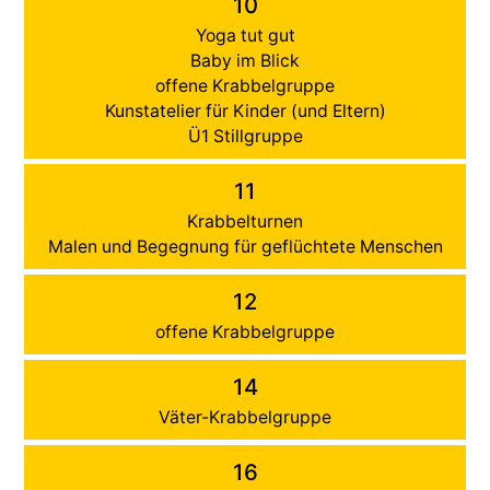
10
Yoga tut gut
Baby im Blick
offene Krabbelgruppe
Kunstatelier für Kinder (und Eltern)
Ü1 Stillgruppe
11
Krabbelturnen
Malen und Begegnung für geflüchtete Menschen
12
offene Krabbelgruppe
14
Väter-Krabbelgruppe
16