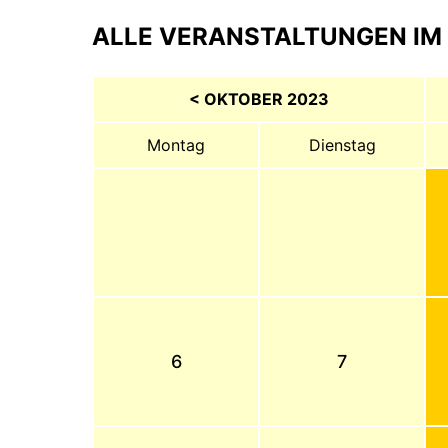
ALLE VERANSTALTUNGEN IM 
< OKTOBER 2023
Montag
Dienstag
6
7