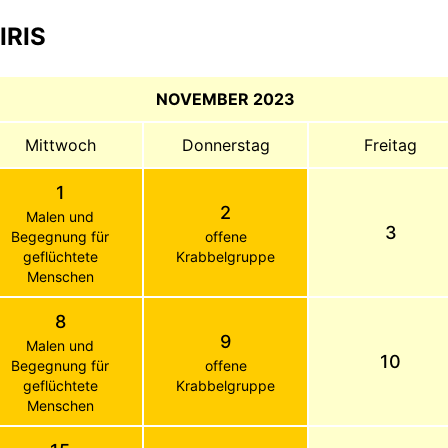
IRIS
NOVEMBER 2023
Mittwoch
Donnerstag
Freitag
1
2
Malen und
3
Begegnung für
offene
geflüchtete
Krabbelgruppe
Menschen
8
9
Malen und
10
Begegnung für
offene
geflüchtete
Krabbelgruppe
Menschen