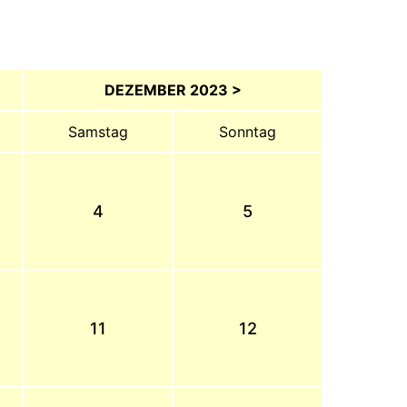
DEZEMBER 2023 >
Samstag
Sonntag
4
5
11
12