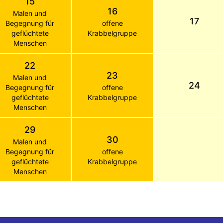
15
16
Malen und
17
Begegnung für
offene
geflüchtete
Krabbelgruppe
Menschen
22
23
Malen und
24
Begegnung für
offene
geflüchtete
Krabbelgruppe
Menschen
29
30
Malen und
Begegnung für
offene
geflüchtete
Krabbelgruppe
Menschen