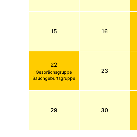
15
16
22
23
Gesprächsgruppe
Bauchgeburtsgruppe
29
30