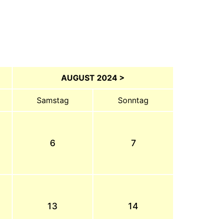
AUGUST 2024 >
Samstag
Sonntag
6
7
13
14