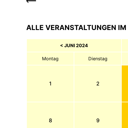
ALLE VERANSTALTUNGEN IM 
< JUNI 2024
Montag
Dienstag
1
2
8
9