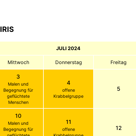
IRIS
JULI 2024
Mittwoch
Donnerstag
Freitag
3
4
Malen und
5
Begegnung für
offene
geflüchtete
Krabbelgruppe
Menschen
10
11
Malen und
12
Begegnung für
offene
geflüchtete
Krabbelgruppe