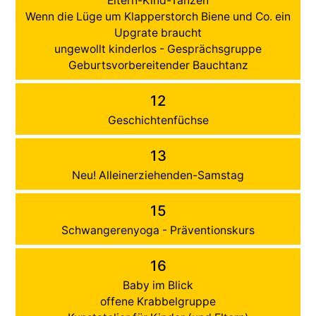
Eltern-Kind-Tanzen
Wenn die Lüge um Klapperstorch Biene und Co. ein
Upgrate braucht
ungewollt kinderlos - Gesprächsgruppe
Geburtsvorbereitender Bauchtanz
12
Geschichtenfüchse
13
Neu! Alleinerziehenden-Samstag
15
Schwangerenyoga - Präventionskurs
16
Baby im Blick
offene Krabbelgruppe