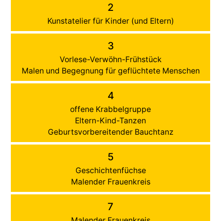
2
Kunstatelier für Kinder (und Eltern)
3
Vorlese-Verwöhn-Frühstück
Malen und Begegnung für geflüchtete Menschen
4
offene Krabbelgruppe
Eltern-Kind-Tanzen
Geburtsvorbereitender Bauchtanz
5
Geschichtenfüchse
Malender Frauenkreis
7
Malender Frauenkreis