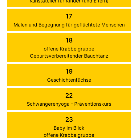
Kunstatelier für Kinder (und Eltern)
17
Malen und Begegnung für geflüchtete Menschen
18
offene Krabbelgruppe
Geburtsvorbereitender Bauchtanz
19
Geschichtenfüchse
22
Schwangerenyoga - Präventionskurs
23
Baby im Blick
offene Krabbelgruppe