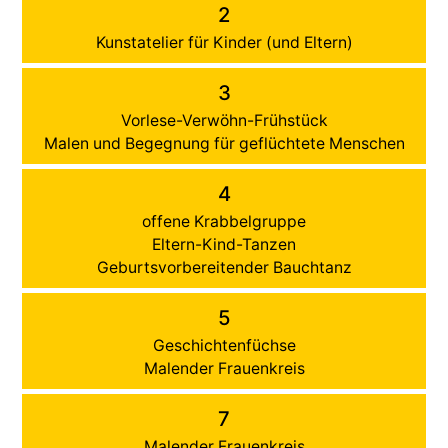
2
Kunstatelier für Kinder (und Eltern)
3
Vorlese-Verwöhn-Frühstück
Malen und Begegnung für geflüchtete Menschen
4
offene Krabbelgruppe
Eltern-Kind-Tanzen
Geburtsvorbereitender Bauchtanz
5
Geschichtenfüchse
Malender Frauenkreis
7
Malender Frauenkreis