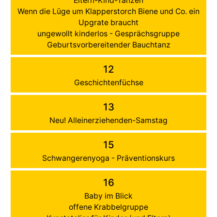
Eltern-Kind-Tanzen
Wenn die Lüge um Klapperstorch Biene und Co. ein
Upgrate braucht
ungewollt kinderlos - Gesprächsgruppe
Geburtsvorbereitender Bauchtanz
12
Geschichtenfüchse
13
Neu! Alleinerziehenden-Samstag
15
Schwangerenyoga - Präventionskurs
16
Baby im Blick
offene Krabbelgruppe