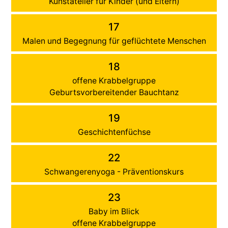
Kunstatelier für Kinder (und Eltern)
17
Malen und Begegnung für geflüchtete Menschen
18
offene Krabbelgruppe
Geburtsvorbereitender Bauchtanz
19
Geschichtenfüchse
22
Schwangerenyoga - Präventionskurs
23
Baby im Blick
offene Krabbelgruppe