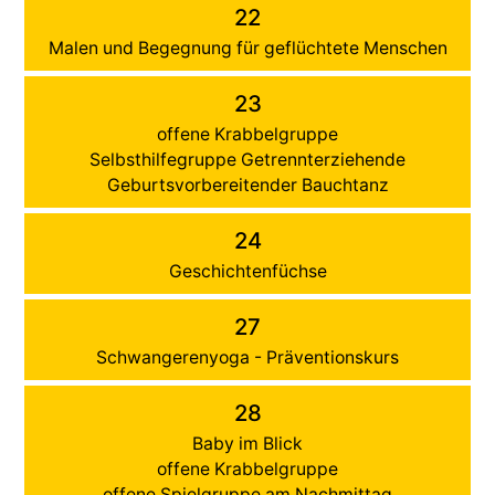
22
Malen und Begegnung für geflüchtete Menschen
23
offene Krabbelgruppe
Selbsthilfegruppe Getrennterziehende
Geburtsvorbereitender Bauchtanz
24
Geschichtenfüchse
27
Schwangerenyoga - Präventionskurs
28
Baby im Blick
offene Krabbelgruppe
offene Spielgruppe am Nachmittag