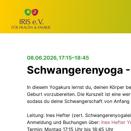
08.06.2026, 17:15–18:45
Schwangerenyoga - 
In diesem Yogakurs lernst du, deinen Körper 
Geburt vorzubereiten. Die Kurszeit ist eine we
sodass du deine Schwangerschaft von Anfang a
Leitung: Ines Hefter (zert. Schwangerenyogalei
Anmeldung und Buchungen über:
Ines Hefter Y
Termin: Montag 17:15 Uhr bis 18:45 Uhr