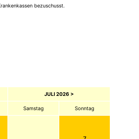
n Krankenkassen bezuschusst.
JULI 2026 >
Samstag
Sonntag
7