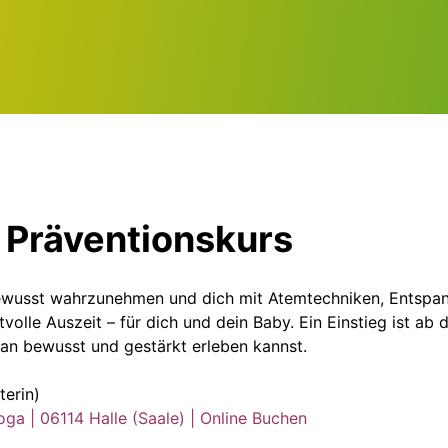
Präventionskurs
bewusst wahrzunehmen und dich mit Atemtechniken, Entspan
rtvolle Auszeit – für dich und dein Baby. Ein Einstieg ist 
n bewusst und gestärkt erleben kannst.
terin)
oga | 06114 Halle (Saale) | Online Buchen