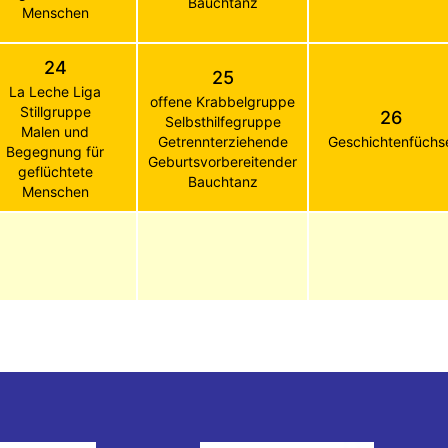
Bauchtanz
Menschen
24
25
La Leche Liga
offene Krabbelgruppe
Stillgruppe
26
Selbsthilfegruppe
Malen und
Getrennterziehende
Geschichtenfüchs
Begegnung für
Geburtsvorbereitender
geflüchtete
Bauchtanz
Menschen