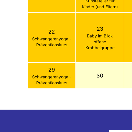
Kunstatelier für
Kinder (und Eltern)
23
22
Baby im Blick
Schwangerenyoga -
offene
Präventionskurs
Krabbelgruppe
29
30
Schwangerenyoga -
Präventionskurs