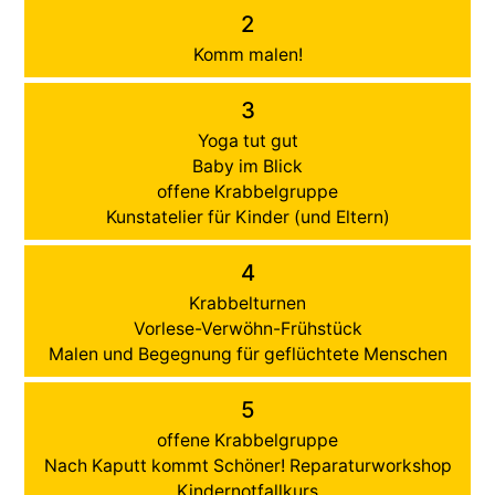
2
Komm malen!
3
Yoga tut gut
Baby im Blick
offene Krabbelgruppe
Kunstatelier für Kinder (und Eltern)
4
Krabbelturnen
Vorlese-Verwöhn-Frühstück
Malen und Begegnung für geflüchtete Menschen
5
offene Krabbelgruppe
Nach Kaputt kommt Schöner! Reparaturworkshop
Kindernotfallkurs