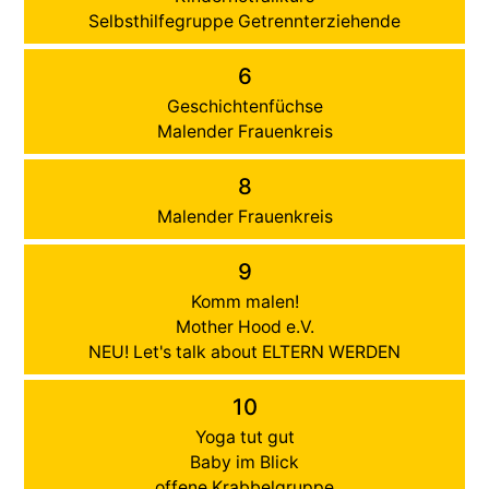
Selbsthilfegruppe Getrennterziehende
6
Geschichtenfüchse
Malender Frauenkreis
8
Malender Frauenkreis
9
Komm malen!
Mother Hood e.V.
NEU! Let's talk about ELTERN WERDEN
10
Yoga tut gut
Baby im Blick
offene Krabbelgruppe