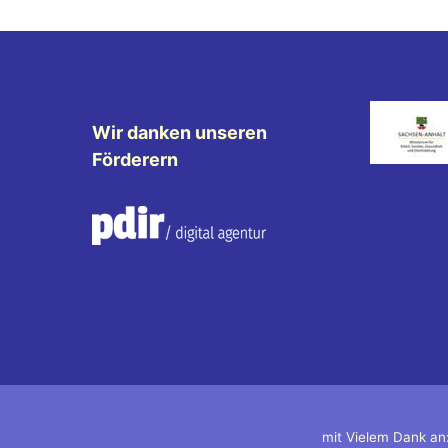
Wir danken unseren
Förderern
mit Vielem Dank an: