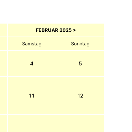
FEBRUAR 2025 >
Samstag
Sonntag
4
5
11
12