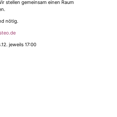
Wir stellen gemeinsam einen Raum
en.
nd nötig.
steo.de
.12. jeweils 17:00