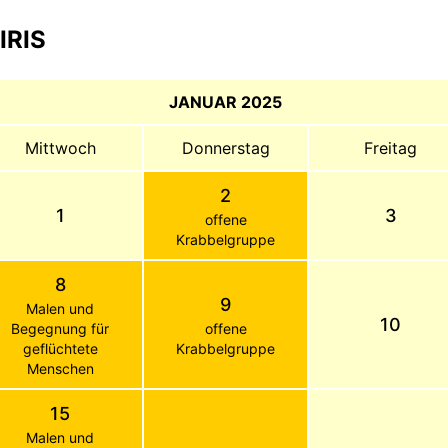
IRIS
JANUAR 2025
Mittwoch
Donnerstag
Freitag
2
1
3
offene
Krabbelgruppe
8
9
Malen und
10
Begegnung für
offene
geflüchtete
Krabbelgruppe
Menschen
15
Malen und