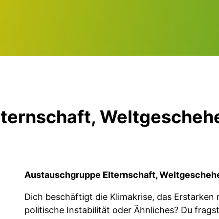
ernschaft, Weltgeschehe
Austauschgruppe Elternschaft, Weltgeschehen
Dich beschäftigt die Klimakrise, das Erstarken 
politische Instabilität oder Ähnliches? Du frags