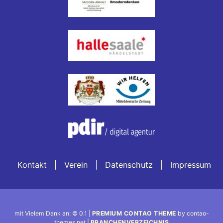
Kontakt
Verein
Datenschutz
Impressum
mit Vielem Dank an: © 0.1 |
PREMIUM CONTAO THEME
by contao-
themes.net |
BRANCHENVERZEICHNIS