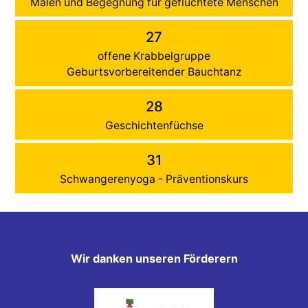
Malen und Begegnung für geflüchtete Menschen
27
offene Krabbelgruppe
Geburtsvorbereitender Bauchtanz
28
Geschichtenfüchse
31
Schwangerenyoga - Präventionskurs
Wir danken unseren Förderern