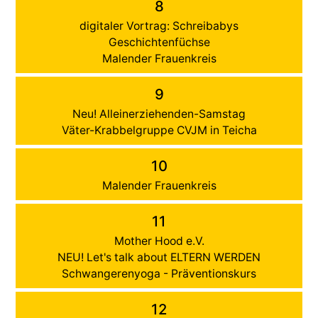
8
digitaler Vortrag: Schreibabys
Geschichtenfüchse
Malender Frauenkreis
9
Neu! Alleinerziehenden-Samstag
Väter-Krabbelgruppe CVJM in Teicha
10
Malender Frauenkreis
11
Mother Hood e.V.
NEU! Let's talk about ELTERN WERDEN
Schwangerenyoga - Präventionskurs
12