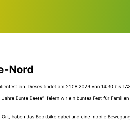
de-Nord
milienfest ein. Dieses findet am 21.08.2026 von 14:30 bis 1
ahre Bunte Beete“ feiern wir ein buntes Fest für Familien 
 Ort, haben das Bookbike dabei und eine mobile Bewegungss