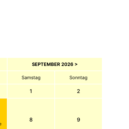
SEPTEMBER 2026 >
Samstag
Sonntag
1
2
8
9
e