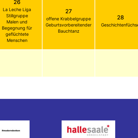
26
La Leche Liga
27
Stillgruppe
28
offene Krabbelgruppe
Malen und
Geburtsvorbereitender
Geschichtenfüchs
Begegnung für
Bauchtanz
geflüchtete
Menschen