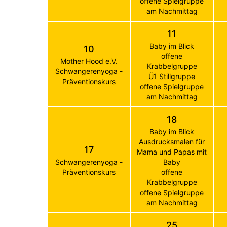
offene Spielgruppe
am Nachmittag
11
Baby im Blick
10
offene
Mother Hood e.V.
Krabbelgruppe
Schwangerenyoga -
Ü1 Stillgruppe
Präventionskurs
offene Spielgruppe
am Nachmittag
18
Baby im Blick
Ausdrucksmalen für
17
Mama und Papas mit
Schwangerenyoga -
Baby
Präventionskurs
offene
Krabbelgruppe
offene Spielgruppe
am Nachmittag
25