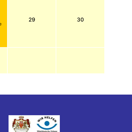
29
30
e