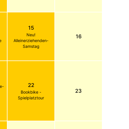
15
Neu!
16
e
Alleinerziehenden-
Samstag
22
de-
23
Bookbike -
Spielplatztour