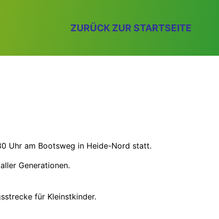
ZURÜCK ZUR STARTSEITE
7:30 Uhr am Bootsweg in Heide-Nord statt.
aller Generationen.
trecke für Kleinstkinder.