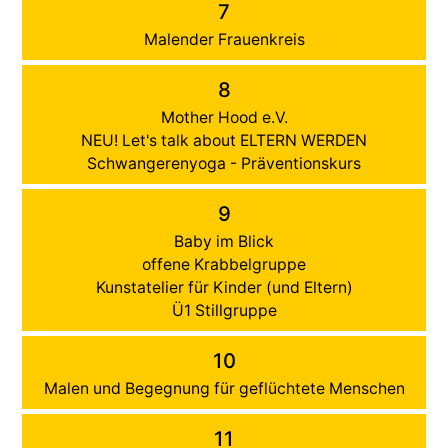
7
Malender Frauenkreis
8
Mother Hood e.V.
NEU! Let's talk about ELTERN WERDEN
Schwangerenyoga - Präventionskurs
9
Baby im Blick
offene Krabbelgruppe
Kunstatelier für Kinder (und Eltern)
Ü1 Stillgruppe
10
Malen und Begegnung für geflüchtete Menschen
11