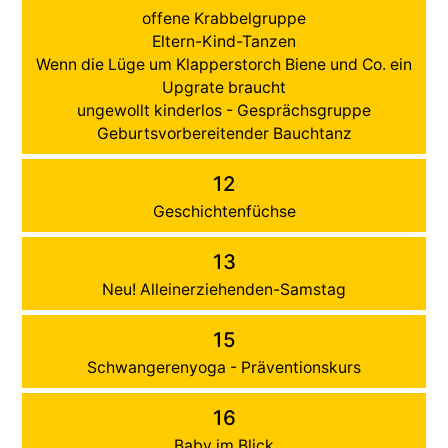
offene Krabbelgruppe
Eltern-Kind-Tanzen
Wenn die Lüge um Klapperstorch Biene und Co. ein
Upgrate braucht
ungewollt kinderlos - Gesprächsgruppe
Geburtsvorbereitender Bauchtanz
12
Geschichtenfüchse
13
Neu! Alleinerziehenden-Samstag
15
Schwangerenyoga - Präventionskurs
16
Baby im Blick