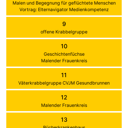
Malen und Begegnung für geflüchtete Menschen
Vortrag: Elternavigator Medienkompetenz
9
offene Krabbelgruppe
10
Geschichtenfüchse
Malender Frauenkreis
11
Väterkrabbelgruppe CVJM Gesundbrunnen
12
Malender Frauenkreis
13
Bücherkrankenhaus