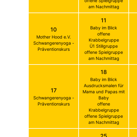
offene Spielgruppe
am Nachmittag
11
Baby im Blick
10
offene
Mother Hood e.V.
Krabbelgruppe
Schwangerenyoga -
Ü1 Stillgruppe
Präventionskurs
offene Spielgruppe
am Nachmittag
18
Baby im Blick
Ausdrucksmalen für
17
Mama und Papas mit
Schwangerenyoga -
Baby
Präventionskurs
offene
Krabbelgruppe
offene Spielgruppe
am Nachmittag
25