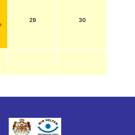
29
30
e