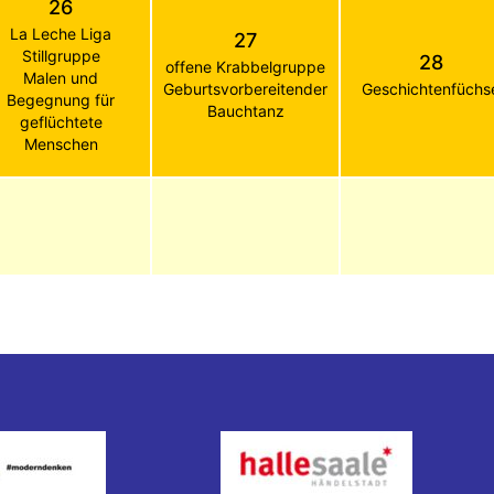
26
La Leche Liga
27
Stillgruppe
28
offene Krabbelgruppe
Malen und
Geburtsvorbereitender
Geschichtenfüchs
Begegnung für
Bauchtanz
geflüchtete
Menschen