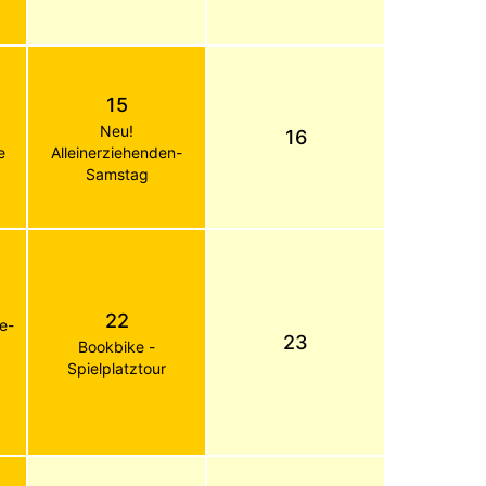
15
Neu!
16
e
Alleinerziehenden-
Samstag
22
de-
23
Bookbike -
Spielplatztour