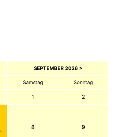
SEPTEMBER 2026 >
Samstag
Sonntag
1
2
8
9
e