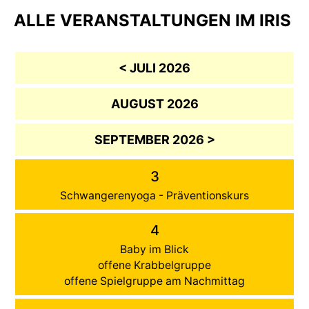
ALLE VERANSTALTUNGEN IM IRIS
< JULI 2026
AUGUST 2026
SEPTEMBER 2026 >
3
Schwangerenyoga - Präventionskurs
4
Baby im Blick
offene Krabbelgruppe
offene Spielgruppe am Nachmittag