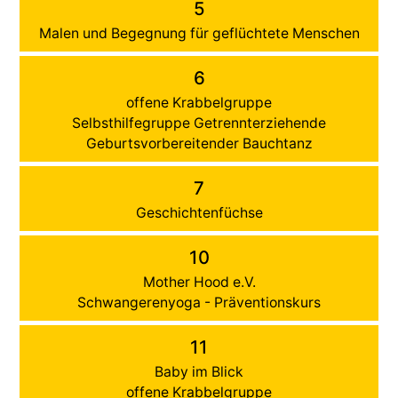
5
Malen und Begegnung für geflüchtete Menschen
6
offene Krabbelgruppe
Selbsthilfegruppe Getrennterziehende
Geburtsvorbereitender Bauchtanz
7
Geschichtenfüchse
10
Mother Hood e.V.
Schwangerenyoga - Präventionskurs
11
Baby im Blick
offene Krabbelgruppe