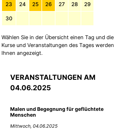
23
24
25
26
27
28
29
30
Wählen Sie in der Übersicht einen Tag und die
Kurse und Veranstaltungen des Tages werden
Ihnen angezeigt.
VERANSTALTUNGEN AM
04.06.2025
Malen und Begegnung für geflüchtete
Menschen
Mittwoch,
04.06.2025