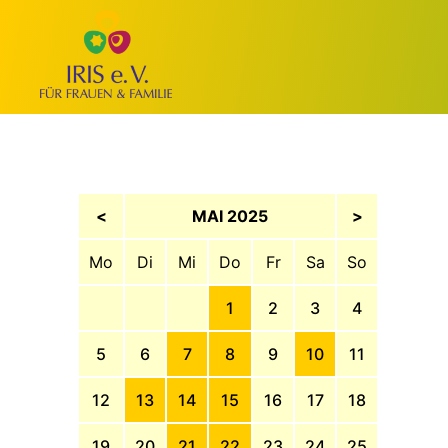
<
MAI 2025
>
Mo
Di
Mi
Do
Fr
Sa
So
1
2
3
4
5
6
7
8
9
10
11
12
13
14
15
16
17
18
19
20
21
22
23
24
25