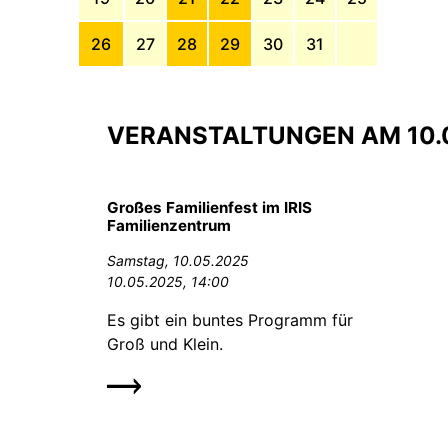
26
27
28
29
30
31
VERANSTALTUNGEN AM 10.
Großes Familienfest im IRIS
Familienzentrum
Samstag,
10.05.2025
10.05.2025, 14:00
Es gibt ein buntes Programm für
Groß und Klein.