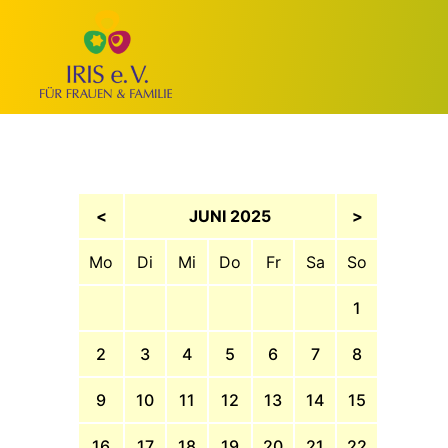
<
JUNI 2025
>
Mo
Di
Mi
Do
Fr
Sa
So
1
2
3
4
5
6
7
8
9
10
11
12
13
14
15
16
17
18
19
20
21
22