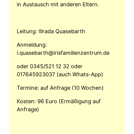
in Austausch mit anderen Eltern.
Leitung: Illrada Quasebarth
Anmeldung:
i.quasebarth@irisfamilienzentrum.de
oder 0345/521 12 32 oder
017645923037 (auch Whats-App)
Termine: auf Anfrage (10 Wochen)
Kosten: 96 Euro (Ermäßigung auf
Anfrage)