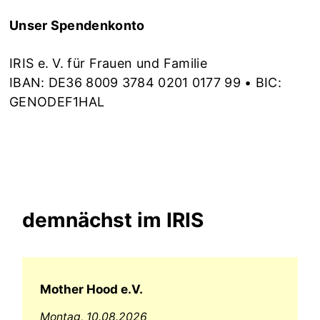
Unser Spendenkonto
IRIS e. V. für Frauen und Familie
IBAN: DE36 8009 3784 0201 0177 99 • BIC:
GENODEF1HAL
demnächst im IRIS
Mother Hood e.V.
Montag,
10.08.2026