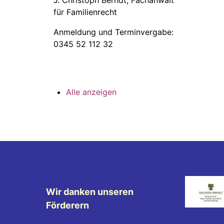
J. Christoph Berndt, Fachanwalt
für Familienrecht
Anmeldung und Terminvergabe:
0345 52 112 32
Alle anzeigen
Wir danken unseren
Förderern