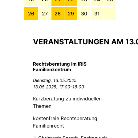
26
27
28
29
30
31
VERANSTALTUNGEN AM 13.
Rechtsberatung Im IRIS
Familienzentrum
Dienstag,
13.05.2025
13.05.2025, 17:00–18:00
Kurzberatung zu individuellen
Themen
kostenfreie Rechtsberatung
Familienrecht