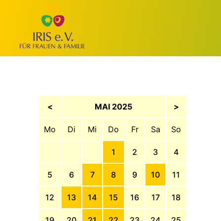
<
MAI 2025
>
Mo
Di
Mi
Do
Fr
Sa
So
1
2
3
4
5
6
7
8
9
10
11
12
13
14
15
16
17
18
19
20
21
22
23
24
25